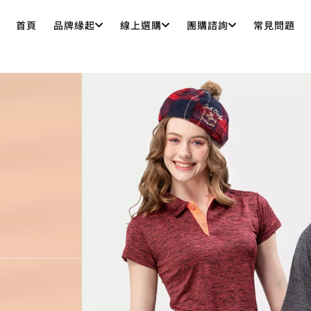
首頁
品牌緣起
線上選購
團購諮詢
常見問題