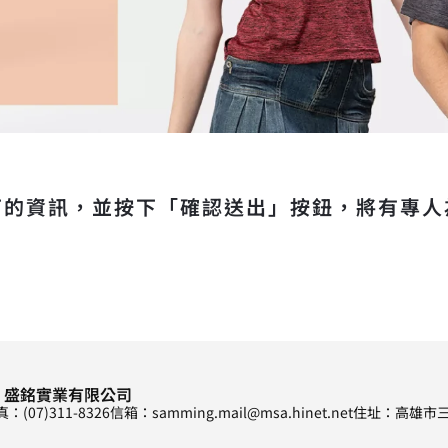
下的資訊，並按下「確認送出」按鈕，將有專人
 盛銘實業有限公司
：(07)311-8326
信箱：
samming.mail@msa.hinet.net
住址：高雄市三