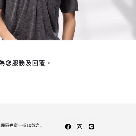
為您服務及回覆。
民區遼寧一街10號之1