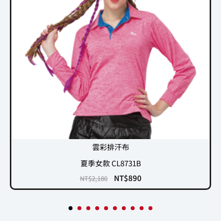
雲彩排汗布
夏季女款 CL8731B
NT$
890
NT$
2,180